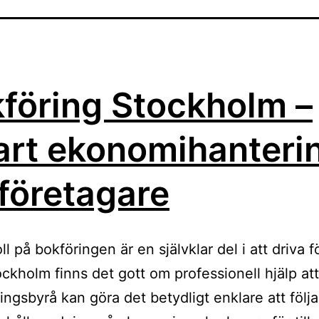
föring Stockholm –
rt ekonomihanteri
 företagare
ll på bokföringen är en självklar del i att driva f
ockholm finns det gott om professionell hjälp att
ingsbyrå kan göra det betydligt enklare att följa