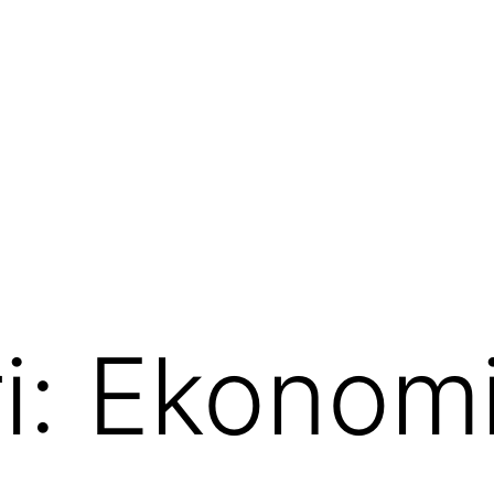
i:
Ekonom