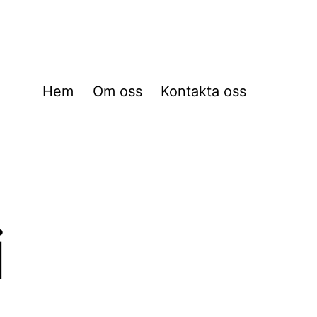
Hem
Om oss
Kontakta oss
i