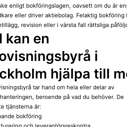
 ske enligt bokföringslagen, oavsett om du är en
dkare eller driver aktiebolag. Felaktig bokföring
tetillägg, revision eller i värsta fall rättsliga påfölj
 kan en
ovisningsbyrå i
ckholm hjälpa till 
isningsbyrå tar hand om hela eller delar av
hanteringen, beroende på vad du behöver. De
te tjänsterna är:
pande bokföring
turering och leverantörsreskontra