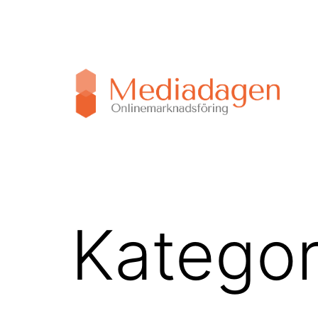
Hoppa
till
innehåll
Mediadagen.se
Kategor